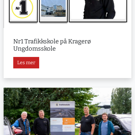
Nr1 Trafikkskole på Kragerø
Ungdomsskole
Les mer