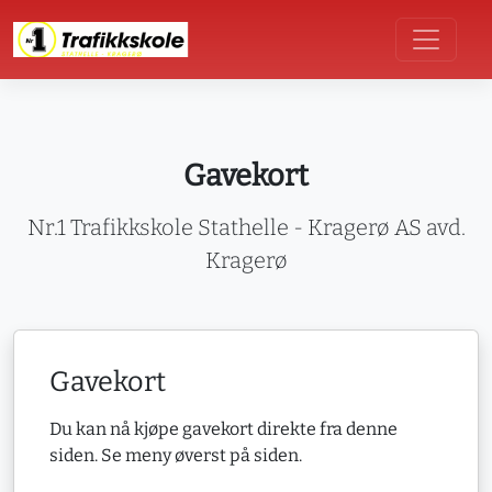
Gavekort
Nr.1 Trafikkskole Stathelle - Kragerø AS avd.
Kragerø
Gavekort
Du kan nå kjøpe gavekort direkte fra denne
siden. Se meny øverst på siden.