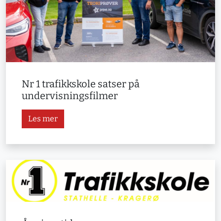
Nr 1 trafikkskole satser på
undervisningsfilmer
Les mer