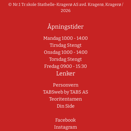
© Nr.1 Tr.skole Stathelle-Kragerø AS avd. Kragerø, Kragerø /
2026
Åpningstider
Mandag 10:00 - 14:00
Tirsdag Stengt
Onsdag 10:00 - 14:00
Torsdag Stengt
Fredag 09:00 - 15:30
Lenker
Personvern
TABSweb
by TABS AS
Teoritentamen
Din Side
Facebook
Instagram