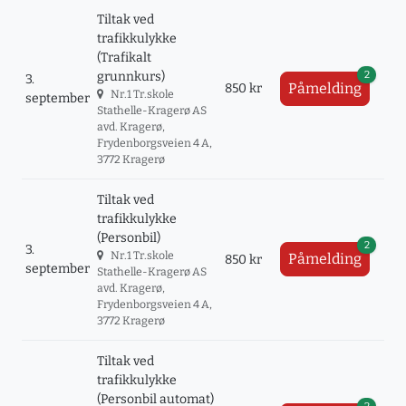
Tiltak ved
trafikkulykke
(Trafikalt
2
grunnkurs)
3.
Påmelding
850 kr
Nr.1 Tr.skole
september
Stathelle-Kragerø AS
avd. Kragerø,
Frydenborgsveien 4 A,
3772 Kragerø
Tiltak ved
trafikkulykke
(Personbil)
2
3.
Nr.1 Tr.skole
Påmelding
850 kr
september
Stathelle-Kragerø AS
avd. Kragerø,
Frydenborgsveien 4 A,
3772 Kragerø
Tiltak ved
trafikkulykke
(Personbil automat)