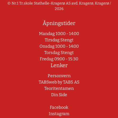
© Nr.1 Tr.skole Stathelle-Kragerø AS avd. Kragerø, Kragerø /
2026
Åpningstider
Mandag 10:00 - 14:00
Tirsdag Stengt
Onsdag 10:00 - 14:00
Torsdag Stengt
Fredag 09:00 - 15:30
Lenker
Personvern
TABSweb
by TABS AS
Teoritentamen
Din Side
Facebook
Instagram