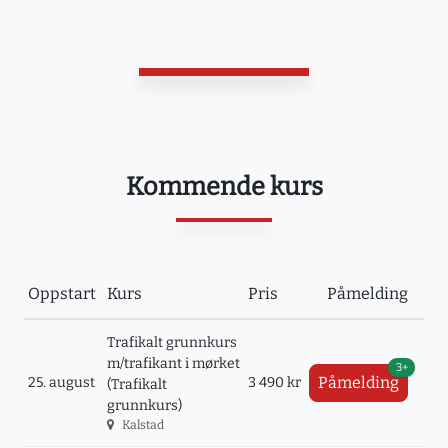
Kommende kurs
Oppstart
Kurs
Pris
Påmelding
Trafikalt grunnkurs
m/trafikant i mørket
3+
Påmelding
25. august
3 490 kr
(Trafikalt
grunnkurs)
Kalstad