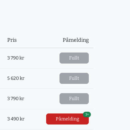
Pris
Påmelding
3 790 kr
Fullt
5 620 kr
Fullt
3 790 kr
Fullt
3+
3 490 kr
Påmelding