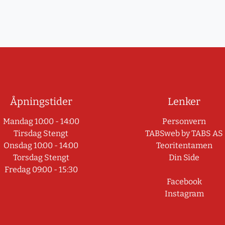
Åpningstider
Lenker
Mandag 10:00 - 14:00
Personvern
Tirsdag Stengt
TABSweb
by TABS AS
Onsdag 10:00 - 14:00
Teoritentamen
Torsdag Stengt
Din Side
Fredag 09:00 - 15:30
Facebook
Instagram