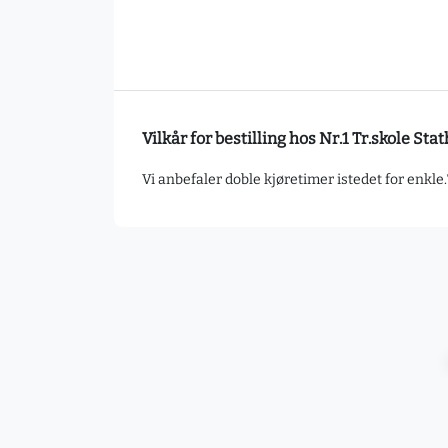
Vilkår for bestilling hos Nr.1 Tr.skole St
Vi anbefaler doble kjøretimer istedet for enkle.T