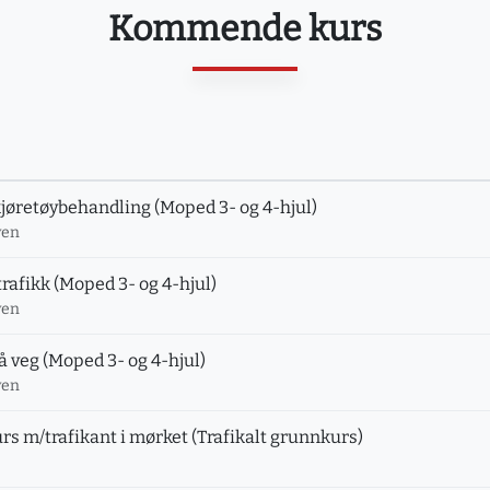
Kommende kurs
øretøybehandling (Moped 3- og 4-hjul)
ven
trafikk (Moped 3- og 4-hjul)
ven
 veg (Moped 3- og 4-hjul)
ven
rs m/trafikant i mørket (Trafikalt grunnkurs)