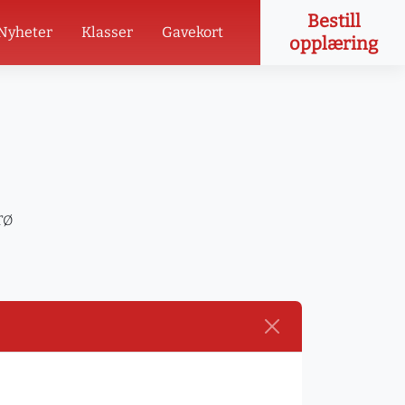
Bestill
Nyheter
Klasser
Gavekort
opplæring
rø