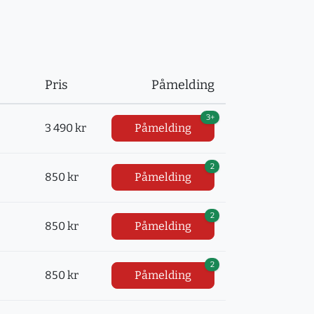
Pris
Påmelding
3+
3 490 kr
Påmelding
2
850 kr
Påmelding
2
850 kr
Påmelding
2
850 kr
Påmelding