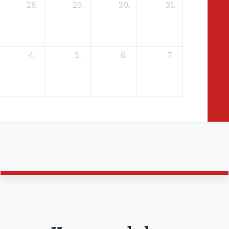
28.
29.
30.
31.
4.
5.
6.
7.