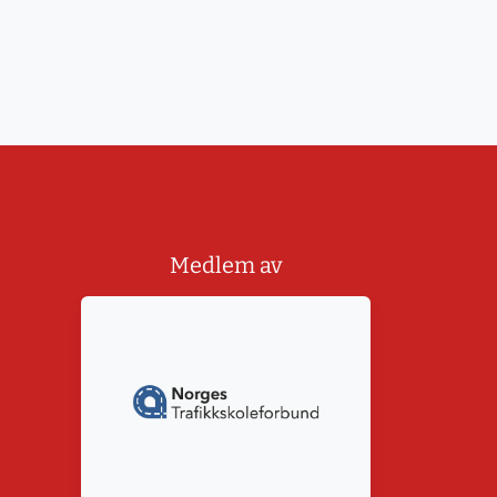
Medlem av