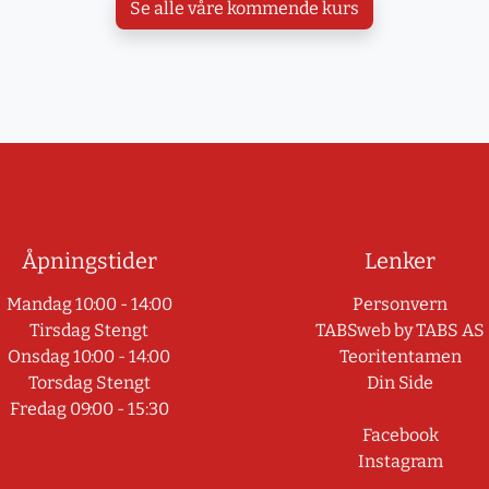
Se alle våre kommende kurs
Åpningstider
Lenker
Mandag 10:00 - 14:00
Personvern
Tirsdag Stengt
TABSweb
by TABS AS
Onsdag 10:00 - 14:00
Teoritentamen
Torsdag Stengt
Din Side
Fredag 09:00 - 15:30
Facebook
Instagram