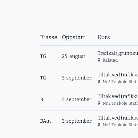
Klasse
Oppstart
Kurs
Trafikalt grunnku
TG
25. august
Kalstad
Tiltak ved trafikk
TG
3. september
Nr.1 Tr.skole Sta
Tiltak ved trafikk
B
3. september
Nr.1 Tr.skole Sta
Tiltak ved trafik
BAut
3. september
Nr.1 Tr.skole Sta