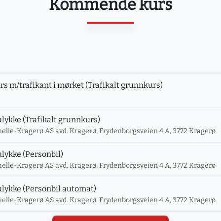
Kommende kurs
rs m/trafikant i mørket (Trafikalt grunnkurs)
ulykke (Trafikalt grunnkurs)
thelle-Kragerø AS avd. Kragerø, Frydenborgsveien 4 A, 3772 Kragerø
ulykke (Personbil)
thelle-Kragerø AS avd. Kragerø, Frydenborgsveien 4 A, 3772 Kragerø
kulykke (Personbil automat)
thelle-Kragerø AS avd. Kragerø, Frydenborgsveien 4 A, 3772 Kragerø